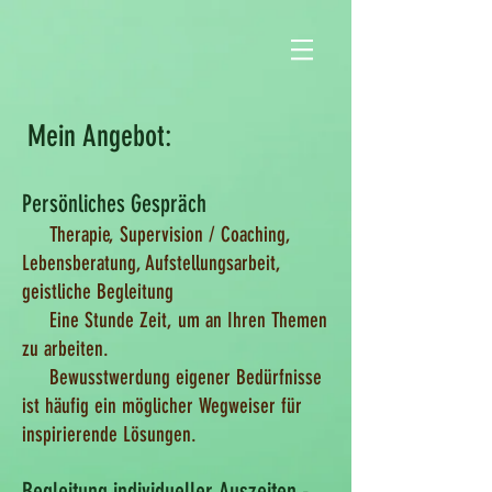
Mein Angebot:
Persönliches
Ge
sp
räch
Therapie, Supervision / Coaching,
Lebensberatung, Aufstellungsarbeit,
geistliche Begleitung
Eine Stunde Zeit, um an Ihren
Themen
zu arbeiten.
Bewusstwerdung eigener Bedürfnisse
ist häufig ein möglicher Wegweiser für
inspirierende Lösungen.
Begleitung ind
ividueller Auszeiten -