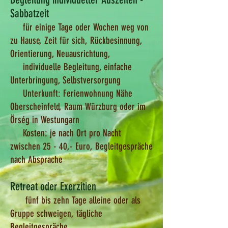
Sabbatzeit
für einige Tage oder Woch
en weg von
zu Hause, Zeit für sich, Rückbesinnung,
Orientierung, Neuausrichtung​,
individuelle Begleitung, einfache
Unterbringung, Selbstversorgung
Unterkunft:
Ferienwohnung Nähe
Oberscheinfeld, Raum Würzburg oder im
Örség in Westungarn
Kosten: je nach Ort pro Nacht
zwischen 25 - 40,- Euro, Begleitgespräche
nach Absprache
Retreat oder Exerzitien
fünf bis zehn Tage alleine oder als
Gruppe schweigen, tägliche
Begleitgespräche,